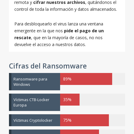
remota y
cifrar nuestros archivos
, quitándonos el
control de toda la información y datos almacenados.
Para desbloquearlo el virus lanza una ventana
emergente en la que nos
pide el pago de un
rescate
, que en la mayoría de casos, no nos
devuelve el acceso a nuestros datos.
Cifras del Ransomware
89%
Ransomware para
Windows
35%
Víctimas CTB-Locker
Europa
75%
Víctimas Cryptolocker