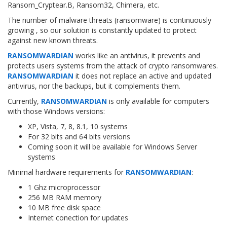
Ransom_Cryptear.B, Ransom32, Chimera, etc.
The number of malware threats (ransomware) is continuously
growing , so our solution is constantly updated to protect
against new known threats.
RANSOMWARDIAN
works like an antivirus, it prevents and
protects users systems from the attack of crypto ransomwares.
RANSOMWARDIAN
it does not replace an active and updated
antivirus, nor the backups, but it complements them.
Currently,
RANSOMWARDIAN
is only available for computers
with those Windows versions:
XP, Vista, 7, 8, 8.1, 10 systems
For 32 bits and 64 bits versions
Coming soon it will be available for Windows Server
systems
Minimal hardware requirements for
RANSOMWARDIAN
:
1 Ghz microprocessor
256 MB RAM memory
10 MB free disk space
Internet conection for updates