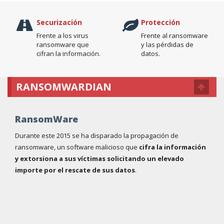
Securización
Protección
Frente a los virus
Frente al ransomware
ransomware que
y las pérdidas de
cifran la información.
datos.
RANSOMWARDIAN
RansomWare
Durante este 2015 se ha disparado la propagación de
ransomware, un software malicioso que
cifra la información
y extorsiona a sus víctimas solicitando un elevado
importe por el rescate de sus datos
.