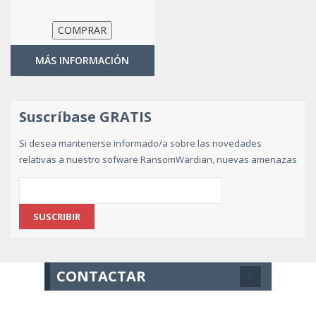
MÁS INFORMACIÓN
Suscríbase GRATIS
Si desea mantenerse informado/a sobre las novedades
relativas a nuestro sofware RansomWardian, nuevas amenazas
de ransomware y consejos de prevención,
suscribase
gratuitamente indicando su e-mail
.
CONTACTAR