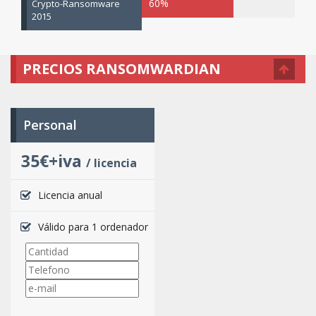
60%
Crypto-Ransomware
2015
PRECIOS RANSOMWARDIAN
Personal
35€+iva
/ licencia
Licencia anual
Válido para 1 ordenador